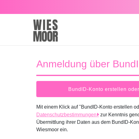
Zum Hauptinhalt springen
Anmeldung über Bund
BundID-Konto erstellen od
Mit einem Klick auf "BundID-Konto erstellen 
Datenschutzbestimmungen
zur Kenntnis gen
Übermittlung ihrer Daten aus dem BundID-Kont
Wiesmoor ein.