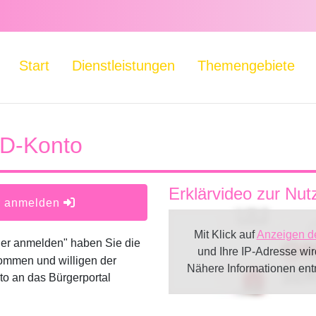
Start
Dienstleistungen
Themengebiete
ID-Konto
Erklärvideo zur Nu
er anmelden
Mit Klick auf
Anzeigen d
oder anmelden" haben Sie die
und Ihre IP-Adresse wi
ommen und willigen der
Nähere Informationen en
o an das Bürgerportal