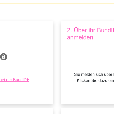
2. Über ihr Bund
anmelden
Sie melden sich über 
 bei der BundID
.
Klicken Sie dazu ei