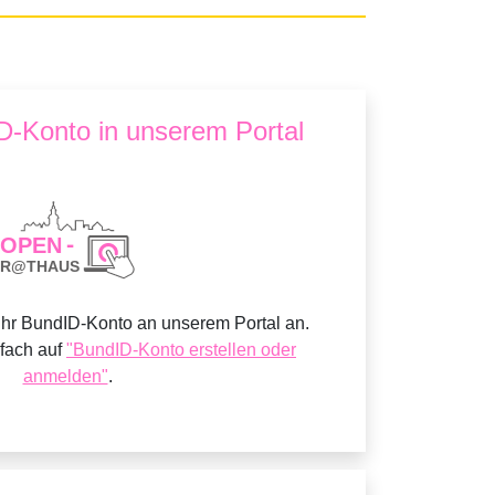
ID-Konto in unserem Portal
Ihr BundID-Konto an unserem Portal an.
nfach auf
"BundID-Konto erstellen oder
anmelden"
.