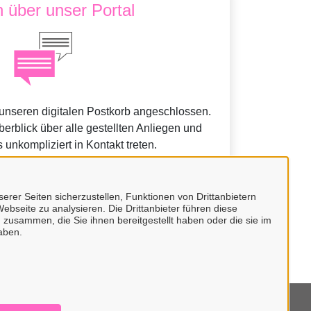
 über unser Portal
 unseren digitalen Postkorb angeschlossen.
erblick über alle gestellten Anliegen und
 unkompliziert in Kontakt treten.
erer Seiten sicherzustellen, Funktionen von Drittanbietern
ebseite zu analysieren. Die Drittanbieter führen diese
 zusammen, die Sie ihnen bereitgestellt haben oder die sie im
undes.
aben.