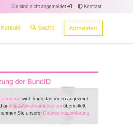
Sie sind nicht angemeldet
Kontrast
Kontakt
Suche
Anmelden
tzung der BundID
es Videos
wird Ihnen das Video angezeigt
rd an
https://www.youtube.com
übermittelt.
tnehmen Sie unserer
Datenschutzerklärung
.