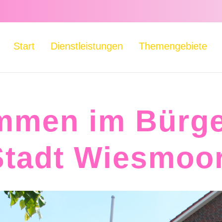
Start
Dienstleistungen
Themengebiete
mmen im Bürge
Stadt Wiesmoor