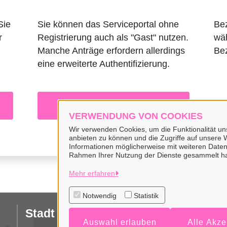
Sie
Sie können das Serviceportal ohne
Bez
r
Registrierung auch als "Gast" nutzen.
wäh
Manche Anträge erfordern allerdings
Bez
eine erweiterte Authentifizierung.
Zur Registrierung
VERWENDUNG VON COOKIES
Wir verwenden Cookies, um die Funktionalität uns
anbieten zu können und die Zugriffe auf unsere W
Informationen möglicherweise mit weiteren Daten
Rahmen Ihrer Nutzung der Dienste gesammelt h
Mehr erfahren
Notwendig
Statistik
Stadt Wiesmoor
I
Auswahl erlauben
Alle Akze