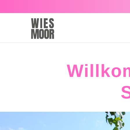
Zum Hauptinhalt springen
Willko