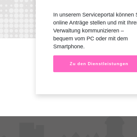
In unserem Serviceportal können 
online Anträge stellen und mit Ihre
Verwaltung kommunizieren –
bequem vom PC oder mit dem
Smartphone.
Zu den Dienstleistungen