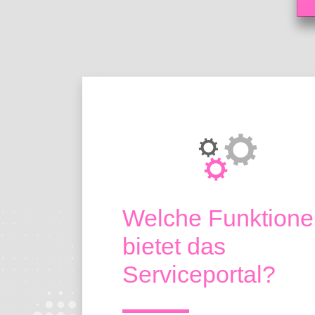
Über das Porta
Welche Funktione
bietet das
Serviceportal?