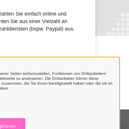
ahlen Sie einfach online und
len Sie aus einer Vielzahl an
ahldiensten (bspw. Paypal) aus.
erer Seiten sicherzustellen, Funktionen von Drittanbietern
ebseite zu analysieren. Die Drittanbieter führen diese
 zusammen, die Sie ihnen bereitgestellt haben oder die sie im
aben.
mpressum
ptieren