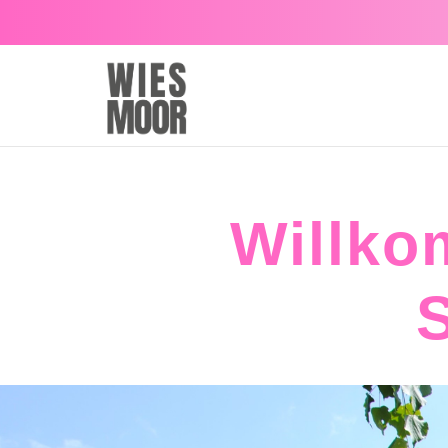
Zum Hauptinhalt springen
Willko