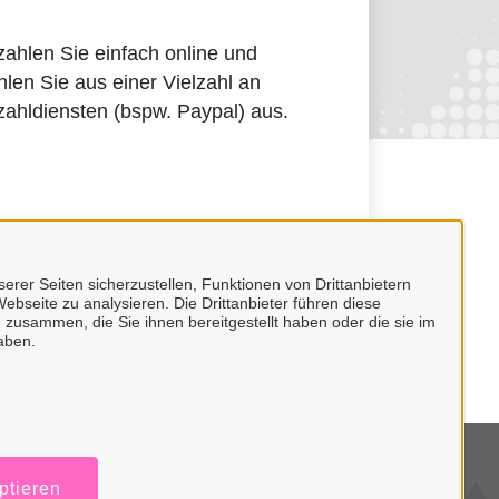
ahlen Sie einfach online und
len Sie aus einer Vielzahl an
ahldiensten (bspw. Paypal) aus.
erer Seiten sicherzustellen, Funktionen von Drittanbietern
ebseite zu analysieren. Die Drittanbieter führen diese
 zusammen, die Sie ihnen bereitgestellt haben oder die sie im
aben.
mpressum
ptieren