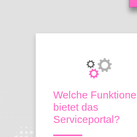
Über das Porta
Welche Funktione
bietet das
Serviceportal?