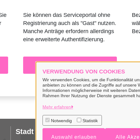
Sie
Sie können das Serviceportal ohne
Bez
r
Registrierung auch als "Gast" nutzen.
wäh
Manche Anträge erfordern allerdings
Bez
eine erweiterte Authentifizierung.
Zur Registrierung
VERWENDUNG VON COOKIES
Wir verwenden Cookies, um die Funktionalität uns
anbieten zu können und die Zugriffe auf unsere W
Informationen möglicherweise mit weiteren Daten
Rahmen Ihrer Nutzung der Dienste gesammelt h
Mehr erfahren
Notwendig
Statistik
Stadt Wiesmoor
I
Auswahl erlauben
Alle Akze