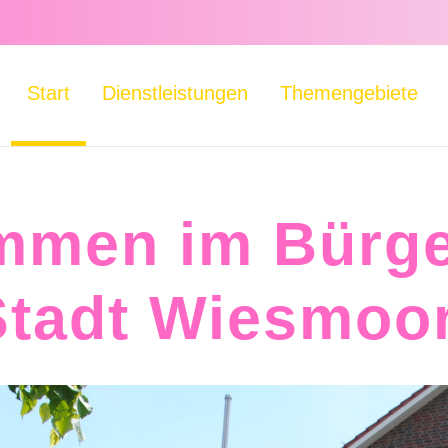
Start
Dienstleistungen
Themengebiete
mmen im Bürge
Stadt Wiesmoor