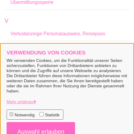
Übermittlungssperre
V
Verlustanzeige Personalausweis, Reisepass
W
VERWENDUNG VON COOKIES
Wir verwenden Cookies, um die Funktionalität unserer Seiten
Wahlschein beantragen
sicherzustellen, Funktionen von Drittanbietern anbieten zu
können und die Zugriffe auf unsere Webseite zu analysieren.
Die Drittanbieter führen diese Informationen möglicherweise mit
weiteren Daten zusammen, die Sie ihnen bereitgestellt haben
oder die sie im Rahmen Ihrer Nutzung der Dienste gesammelt
haben.
Stadt Wiesmoor
Mehr erfahren
Notwendig
Statistik
Alle Rechte vorbehalten
Auswahl erlauben