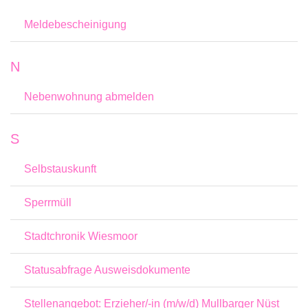
Meldebescheinigung
N
Nebenwohnung abmelden
S
Selbstauskunft
Sperrmüll
Stadtchronik Wiesmoor
Statusabfrage Ausweisdokumente
Stellenangebot: Erzieher/-in (m/w/d) Mullbarger Nüst