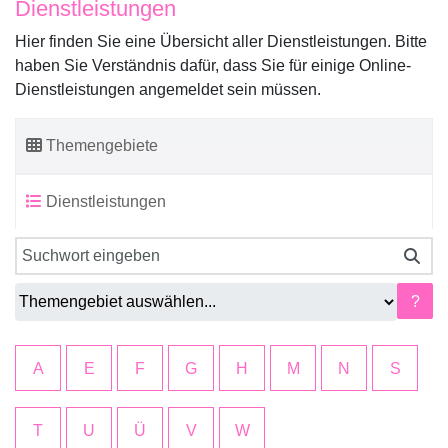
Dienstleistungen
Hier finden Sie eine Übersicht aller Dienstleistungen. Bitte
haben Sie Verständnis dafür, dass Sie für einige Online-
Dienstleistungen angemeldet sein müssen.
Themengebiete
Dienstleistungen
?
A
E
F
G
H
M
N
S
T
U
Ü
V
W